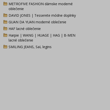
METROFIVE FASHION dámske moderné
oblečenie
DAVID JONES | Tesserete módne doplnky
GUAN DA YUAN moderné oblečenie
HAF lacné oblečenie
Harpie | WANG | HUAGE | HAG | B-MEN
lacné oblečenie
SMILING JEANS, SaL legins