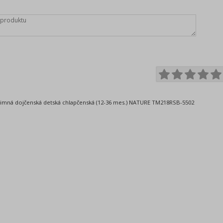
imná dojčenská detská chlapčenská (12-36 mes.) NATURE TM218RSB-5502