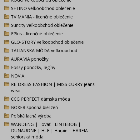
SETINO veľkoobchod oblečenie
TV MANIA - licenčné oblečenie
Suncity veľkoobchod oblečenie
EPlus - licenčné oblečenie
GLO-STORY veľkoobchod oblečenie
TALIANSKA MÓDA veľkoobchod
AURA.VIA ponožky
Fossy ponožky, legíny
NOVIA
RE-DRESS FASHION | MISS CURRY jeans
wear
CCG PERFECT dámska móda
BOXER spodná bielizeň
Poľská lacná výroba
WANDENG | Tovať - LINTEBOB |
DUNAUONE | HLF | Harpie | HARFIA
seniorská móda