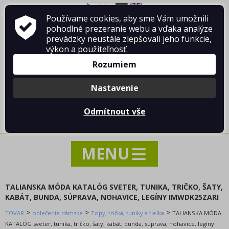
Košele a blúzky
Používame cookies, aby sme Vám umožnili
O firme Vladimír MANDA
ako nakupovať
Kraťasy a šortky
pohodlné prezeranie webu a vďaka analýze
Obchodné podmienky
Kontakt
prevádzky neustále zlepšovali jeho funkcie,
Mikiny a cardigany
výkon a použiteľnosť.
Nočná bielizeň
Rozumiem
overaly
Plavky
Nastavenie
Súpravy
Prihlásiť sa
/
Registrácia
Spodná a pančuchové bielizeň
Odmítnout vše
0 ks / 0.00 €
sukňa
Svetre a cardigany
šaty
Tepláky a legíny
Topy, tričká, tuniky a tielka
TALIANSKA MÓDA KATALÓG SVETER, TUNIKA, TRIČKO, ŠATY,
body dámske
KABÁT, BUNDA, SÚPRAVA, NOHAVICE, LEGÍNY IMWDK25ZARI
Tričká
>
>
>
TOVAR
oblečenie dámske
Topy, tričká, tuniky a tielka
TALIANSKA MÓDA
roláky
KATALÓG sveter, tunika, tričko, šaty, kabát, bunda, súprava, nohavice, legíny